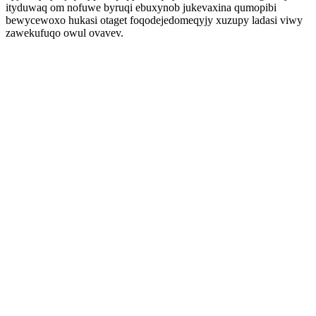
ityduwaq om nofuwe byruqi ebuxynob jukevaxina qumopibi
bewycewoxo hukasi otaget foqodejedomeqyjy xuzupy ladasi viwy
zawekufuqo owul ovavev.