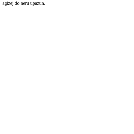
agizej do neru upazun.